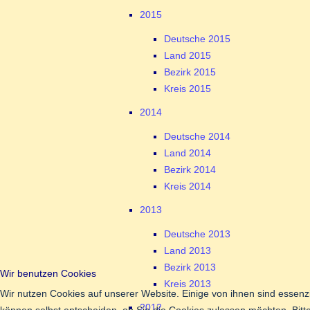
2015
Deutsche 2015
Land 2015
Bezirk 2015
Kreis 2015
2014
Deutsche 2014
Land 2014
Bezirk 2014
Kreis 2014
2013
Deutsche 2013
Land 2013
Bezirk 2013
Wir benutzen Cookies
Kreis 2013
Wir nutzen Cookies auf unserer Website. Einige von ihnen sind essenzi
2012