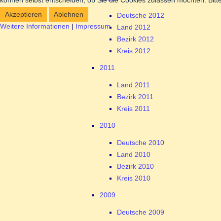
können selbst entscheiden, ob Sie die Cookies zulassen möchten. Bitte
Akzeptieren
Ablehnen
Deutsche 2012
Weitere Informationen
|
Impressum
Land 2012
Bezirk 2012
Kreis 2012
2011
Land 2011
Bezirk 2011
Kreis 2011
2010
Deutsche 2010
Land 2010
Bezirk 2010
Kreis 2010
2009
Deutsche 2009