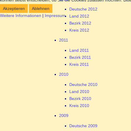
können selbst entscheiden, ob Sie die Cookies zulassen möchten. Bitte
Akzeptieren
Ablehnen
Deutsche 2012
Weitere Informationen
|
Impressum
Land 2012
Bezirk 2012
Kreis 2012
2011
Land 2011
Bezirk 2011
Kreis 2011
2010
Deutsche 2010
Land 2010
Bezirk 2010
Kreis 2010
2009
Deutsche 2009