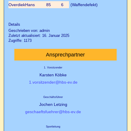
Overdiek
Hans
85
6
(Waffendefekt)
Details
Geschrieben von:
admin
Zuletzt aktualisiert: 16. Januar 2025
Zugriffe: 1173
Ansprechpartner
1. Vorsitzender
Karsten Köbke
1.vorsitzender@hbs-ev.de
Geschäftsführer
Jochen Letzing
geschaeftsfuehrer@hbs-ev.de
Sportleitung