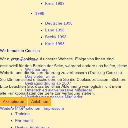
Kreis 1999
1998
Deutsche 1998
Land 1998
Bezirk 1998
Kreis 1998
Wir benutzen Cookies
Wir nutzen Cookies auf unserer Website. Einige von ihnen sind
Vereinsinfos
essenziell für den Betrieb der Seite, während andere uns helfen, diese
Wir über uns
Website und die Nutzererfahrung zu verbessern (Tracking Cookies).
Das bieten wir an
Sie können selbst entscheiden, ob Sie die Cookies zulassen möchten.
Beitragsordnung ab 2007
Bitte beachten Sie, dass bei einer Ablehnung womöglich nicht mehr
Unterschied aktive/passive Mitglieder
alle Funktionalitäten der Seite zur Verfügung stehen.
Versicherung passive Mitglieder
Akzeptieren
Ablehnen
Bilder
Weitere Informationen
|
Impressum
Training
Ehrenamt
Digitale Förderung