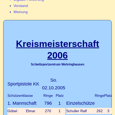
Vorstand
Meinung
Kreismeisterschaft
2006
Schießsportzentrum Wehringhausen
So.
Sportpistole KK
02.10.2005
Schützenklasse
Ringe
Platz
Ringe
Platz
1. Mannschaft
796
1
Einzelschütze
Göbel
Elmar
270
1
Schuller
Ralf
262
3