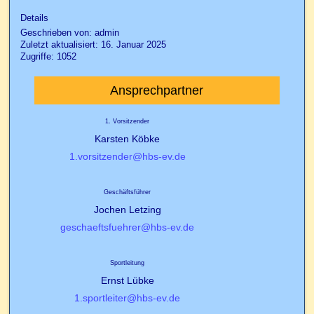
Details
Geschrieben von:
admin
Zuletzt aktualisiert: 16. Januar 2025
Zugriffe: 1052
Ansprechpartner
1. Vorsitzender
Karsten Köbke
1.vorsitzender@hbs-ev.de
Geschäftsführer
Jochen Letzing
geschaeftsfuehrer@hbs-ev.de
Sportleitung
Ernst Lübke
1.sportleiter@hbs-ev.de