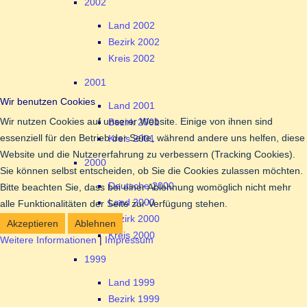
2002
Land 2002
Bezirk 2002
Kreis 2002
2001
Wir benutzen Cookies
Land 2001
Wir nutzen Cookies auf unserer Website. Einige von ihnen sind
Bezirk 2001
essenziell für den Betrieb der Seite, während andere uns helfen, diese
Kreis 2001
Website und die Nutzererfahrung zu verbessern (Tracking Cookies).
2000
Sie können selbst entscheiden, ob Sie die Cookies zulassen möchten.
Deutsche 2000
Bitte beachten Sie, dass bei einer Ablehnung womöglich nicht mehr
Land 2000
alle Funktionalitäten der Seite zur Verfügung stehen.
Bezirk 2000
Akzeptieren
Ablehnen
Kreis 2000
Weitere Informationen
|
Impressum
1999
Land 1999
Bezirk 1999