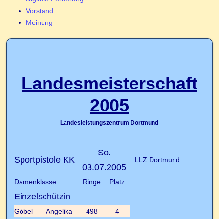
Vorstand
Meinung
Landesmeisterschaft
2005
Landesleistungszentrum Dortmund
So.
Sportpistole KK
LLZ Dortmund
03.07.2005
Damenklasse
Ringe
Platz
Einzelschützin
Göbel
Angelika
498
4