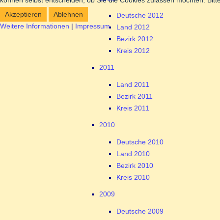
können selbst entscheiden, ob Sie die Cookies zulassen möchten. Bitte
Akzeptieren
Ablehnen
Deutsche 2012
Weitere Informationen
|
Impressum
Land 2012
Bezirk 2012
Kreis 2012
2011
Land 2011
Bezirk 2011
Kreis 2011
2010
Deutsche 2010
Land 2010
Bezirk 2010
Kreis 2010
2009
Deutsche 2009